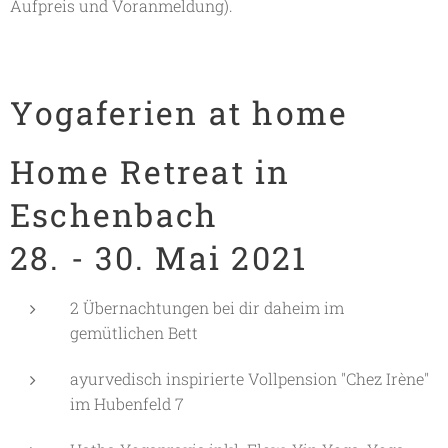
Aufpreis und Voranmeldung).
Yogaferien at home
Home Retreat in
Eschenbach
28. - 30. Mai 2021
2 Übernachtungen bei dir daheim im
gemütlichen Bett
ayurvedisch inspirierte Vollpension "Chez Irène"
im Hubenfeld 7