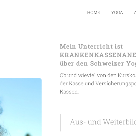
HOME
YOGA
Mein Unterricht ist
KRANKENKASSENAN
über den Schweizer Yo
Ob und wieviel von den Kursk
der Kasse und Versicherungspoli
Kassen.
Aus- und Weiterbi