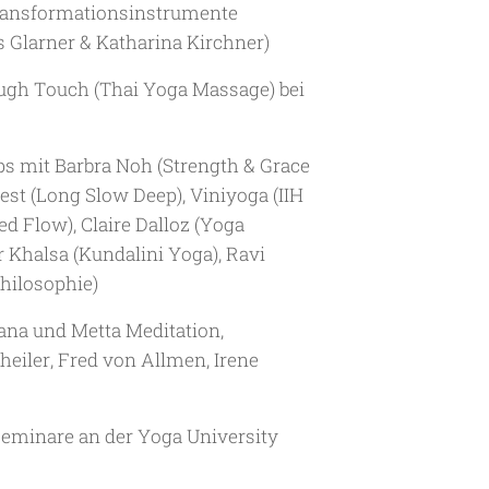
Transformationsinstrumente
 Glarner & Katharina Kirchner)
ugh Touch (Thai Yoga Massage) bei
 mit Barbra Noh (Strength & Grace
est (Long Slow Deep), Viniyoga (IIH
d Flow), Claire Dalloz (Yoga
 Khalsa (Kundalini Yoga), Ravi
Philosophie)
ana und Metta Meditation,
eiler, Fred von Allmen, Irene
eminare an der Yoga University