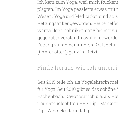
Ich kam zum Yoga, weil mich Rücke
plagten. Im Yoga passierte etwas mit 
Wesen. Yoga und Meditation sind so
Rettungsanker geworden. Heute helfe
wertvollen Techniken ganz bei mir zu 
gegenüber verständnisvoller geworde
Zugang zu meiner inneren Kraft gefund
(immer öfter;)) ganz im Jetzt.
Finde heraus
wie ich unterri
Seit 2015 teile ich als Yogalehrerin m
für Yoga. Seit 2019 gibt es das schöne
Eschenbach. Davor war ich u.a. als Ho
Tourismusfachfrau HF / Dipl. Marketi
Dipl. Arztsekretärin tätig.