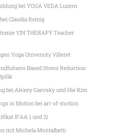
sbildung bei YOGA VEDA Luzern
 bei Claudia Reinig
natomie YIN THERAPY Teacher
gen Yoga University Villeret
ndfulness Based Stress Reduction
pilik
ung bei Alexey Gaevsky und Hie Kim
ngs in Motion bei art-of-motion
tifikat IFAA 1 und 2)
n mit Michela Montalbetti